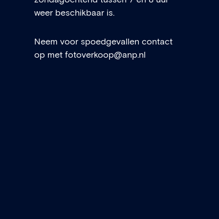
zondagochtend tussen 7 en 8 uur
weer beschikbaar is.
Neem voor spoedgevallen contact
op met
fotoverkoop@anp.nl