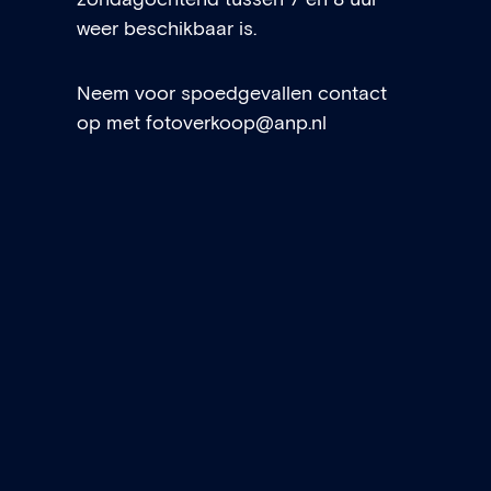
zondagochtend tussen 7 en 8 uur
weer beschikbaar is.
Neem voor spoedgevallen contact
op met
fotoverkoop@anp.nl